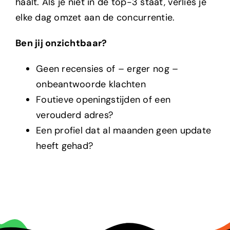
haalt. Als je niet in de top-3 staat, verlies je
elke dag omzet aan de concurrentie.
Ben jij onzichtbaar?
Geen recensies of – erger nog –
onbeantwoorde klachten
Foutieve openingstijden of een
verouderd adres?
Een profiel dat al maanden geen update
heeft gehad?