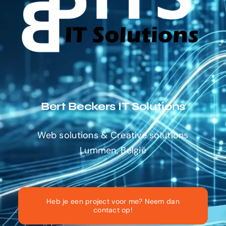
Bert Beckers IT Solutions
Web solutions & Creative solutions
Lummen, België
Heb je een project voor me? Neem dan
contact op!