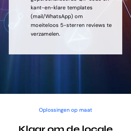
kant-en-klare templates
(mail/WhatsApp) om
moeiteloos 5-sterren reviews te
verzamelen.
Oplossingen op maat
Klaar om de locale