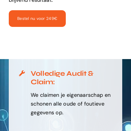
blijvend resultaat.
Bestel nu voor 249€
Volledige Audit &
Claim:
We claimen je eigenaarschap en
schonen alle oude of foutieve
gegevens op.