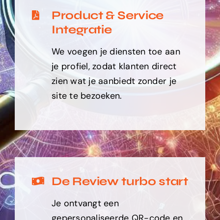
Product & Service
Integratie
We voegen je diensten toe aan
je profiel, zodat klanten direct
zien wat je aanbiedt zonder je
site te bezoeken.
De Review turbo start
Je ontvangt een
gepersonaliseerde QR-code en