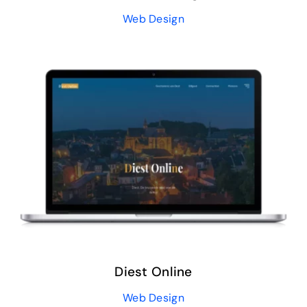
Web Design
Diest Online
Web Design
Diest Online
Web Design