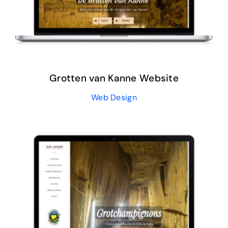
Web Design
Grotten van Kanne Website
Web Design
Grotchampignon Website
Web Design