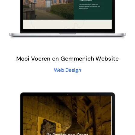
Mooi Voeren en
Gemmenich Website
Web Design
Mooi Voeren en Gemmenich Website
Web Design
Grotten van Kanne
Website