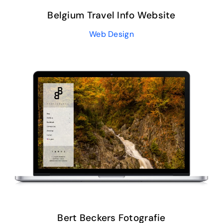
Belgium Travel Info Website
Web Design
Bert Beckers Fotografie
Web Design
Bert Beckers Fotografie