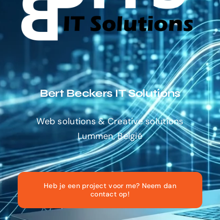
Bert Beckers IT Solutions
Web solutions & Creative solutions
Lummen, België
Heb je een project voor me? Neem dan
contact op!